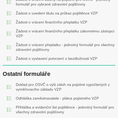
formulář pro vybrané zdravotní pojišťovny
Žádost o uvedení titulu na průkaz pojištěnce VZP
Žádost o vrácení finančního přeplatku VZP
Žádost o vrácení finančního přeplatku zákonnému zástupci
VZP
Žádost o vrácení přeplatku - jednotný formulář pro všechny
zdravotní pojišťovny
Žádost o vystavení potvrzení o bezdlužnosti VZP
Ostatní formuláře
Doklad pro OSVČ o výši záloh na pojistné vypočtených z
vyměřovacího základu VZP
Odhláška zaměstnavatele - plátce pojistného VZP
Přihláška a evidenční list pojištěnce - jednotný formulář pro
všechny zdravotní pojišťovny