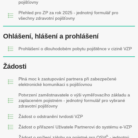
pojišťovny
Přehled pro ZP za rok 2025 - jednotný formulář pro
všechny zdravotní pojišťovny
Ohlášení, hlášení a prohlášení
Prohlášení o dlouhodobém pobytu pojištěnce v cizině VZP
Žádosti
Plná moc k zastupování partnera při zabezpečené
elektronické komunikaci s pojišťovnou
Potvrzení zaměstnavatele o výši vyměřovacího základu a
zaplaceném pojistném - jednotný formulář pro vybrané
zdravotní pojišťovny
Žádost o odstranění tvrdosti VZP
Žádost o přiřazení Uživatele Partnerovi do systému e-VZP
Žádost o snížení zálohy na pojistné pro OSVČ - jednotný