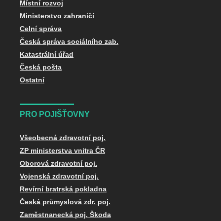
Místní rozvoj
Ministerstvo zahraničí
Celní správa
Česká správa sociálního zab.
Katastrální úřad
Česká pošta
Ostatní
PRO POJIŠŤOVNY
Všeobecná zdravotní poj.
ZP ministerstva vnitra ČR
Oborová zdravotní poj.
Vojenská zdravotní poj.
Revírní bratrská pokladna
Česká průmyslová zdr. poj.
Zaměstnanecká poj. Škoda