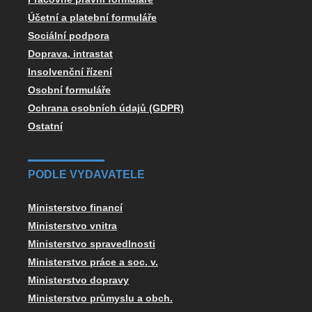
Účetní a platební formuláře
Sociální podpora
Doprava, intrastat
Insolvenční řízení
Osobní formuláře
Ochrana osobních údajů (GDPR)
Ostatní
PODLE VYDAVATELE
Ministerstvo financí
Ministerstvo vnitra
Ministerstvo spravedlnosti
Ministerstvo práce a soc. v.
Ministerstvo dopravy
Ministerstvo průmyslu a obch.