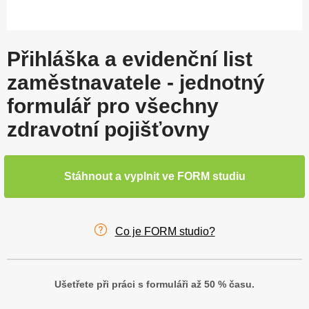
Přihláška a evidenční list
zaměstnavatele - jednotný
formulář pro všechny
zdravotní pojišťovny
Stáhnout a vyplnit ve FORM studiu
Co je FORM studio?
Ušetřete při práci s formuláři až 50 % času.