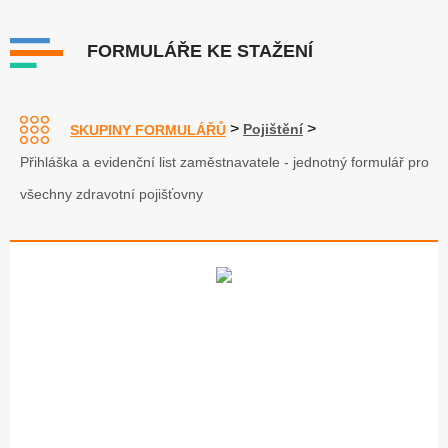
FORMULÁŘE KE STAŽENÍ
>
>
Pojištění
SKUPINY FORMULÁŘŮ
Přihláška a evidenční list zaměstnavatele - jednotný formulář pro
všechny zdravotní pojišťovny