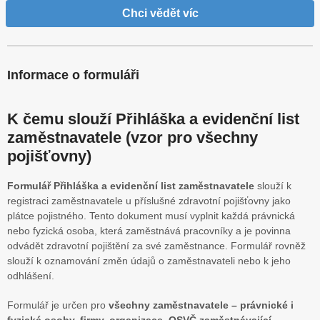
Chci vědět víc
Informace o formuláři
K čemu slouží Přihláška a evidenční list
zaměstnavatele (vzor pro všechny
pojišťovny)
Formulář Přihláška a evidenční list zaměstnavatele
slouží k
registraci zaměstnavatele u příslušné zdravotní pojišťovny jako
plátce pojistného. Tento dokument musí vyplnit každá právnická
nebo fyzická osoba, která zaměstnává pracovníky a je povinna
odvádět zdravotní pojištění za své zaměstnance. Formulář rovněž
slouží k oznamování změn údajů o zaměstnavateli nebo k jeho
odhlášení.
Formulář je určen pro
všechny zaměstnavatele – právnické i