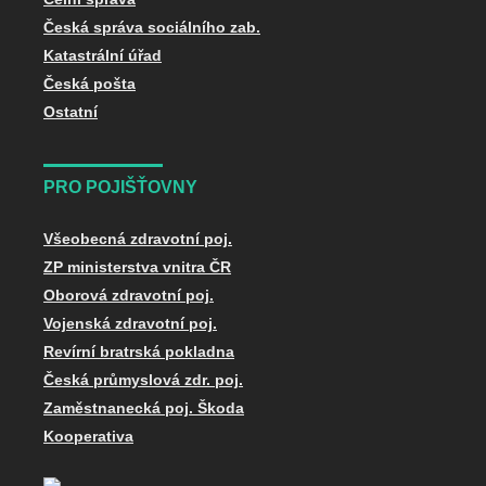
Česká správa sociálního zab.
Katastrální úřad
Česká pošta
Ostatní
PRO POJIŠŤOVNY
Všeobecná zdravotní poj.
ZP ministerstva vnitra ČR
Oborová zdravotní poj.
Vojenská zdravotní poj.
Revírní bratrská pokladna
Česká průmyslová zdr. poj.
Zaměstnanecká poj. Škoda
Kooperativa