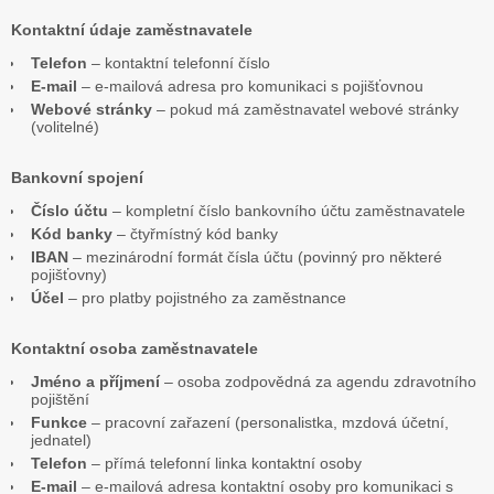
Kontaktní údaje zaměstnavatele
Telefon
– kontaktní telefonní číslo
E-mail
– e-mailová adresa pro komunikaci s pojišťovnou
Webové stránky
– pokud má zaměstnavatel webové stránky
(volitelné)
Bankovní spojení
Číslo účtu
– kompletní číslo bankovního účtu zaměstnavatele
Kód banky
– čtyřmístný kód banky
IBAN
– mezinárodní formát čísla účtu (povinný pro některé
pojišťovny)
Účel
– pro platby pojistného za zaměstnance
Kontaktní osoba zaměstnavatele
Jméno a příjmení
– osoba zodpovědná za agendu zdravotního
pojištění
Funkce
– pracovní zařazení (personalistka, mzdová účetní,
jednatel)
Telefon
– přímá telefonní linka kontaktní osoby
E-mail
– e-mailová adresa kontaktní osoby pro komunikaci s