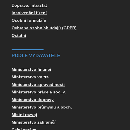
Doprava, intrastat
Insolvenční řízení
Osobní formuláře
Ochrana osobních údajů (GDPR)
Ostatní
PODLE VYDAVATELE
Ministerstvo financí
Ministerstvo vnitra
Ministerstvo spravedlnosti
Ministerstvo práce a soc. v.
Ministerstvo dopravy
Ministerstvo průmyslu a obch.
Místní rozvoj
Ministerstvo zahraničí
Celní správa