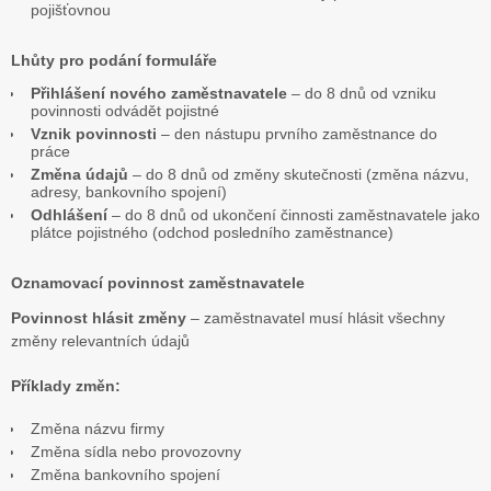
pojišťovnou
Lhůty pro podání formuláře
Přihlášení nového zaměstnavatele
– do 8 dnů od vzniku
povinnosti odvádět pojistné
Vznik povinnosti
– den nástupu prvního zaměstnance do
práce
Změna údajů
– do 8 dnů od změny skutečnosti (změna názvu,
adresy, bankovního spojení)
Odhlášení
– do 8 dnů od ukončení činnosti zaměstnavatele jako
plátce pojistného (odchod posledního zaměstnance)
Oznamovací povinnost zaměstnavatele
Povinnost hlásit změny
– zaměstnavatel musí hlásit všechny
změny relevantních údajů
Příklady změn:
Změna názvu firmy
Změna sídla nebo provozovny
Změna bankovního spojení