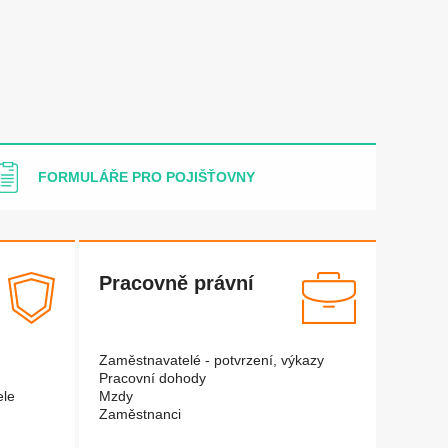
FORMULÁŘE PRO POJIŠŤOVNY
Pracovně právní
Zaměstnavatelé - potvrzení, výkazy
Pracovní dohody
ele
Mzdy
Zaměstnanci