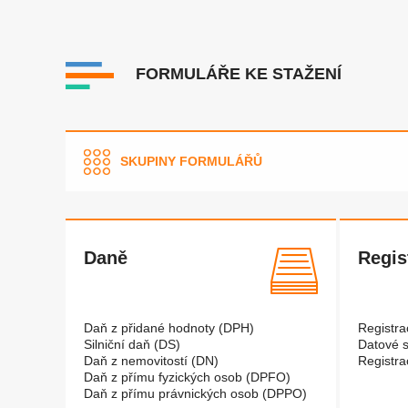
FORMULÁŘE KE STAŽENÍ
SKUPINY FORMULÁŘŮ
Daně
Regis
Daň z přidané hodnoty (DPH)
Registra
Silniční daň (DS)
Datové 
Daň z nemovitostí (DN)
Registra
Daň z přímu fyzických osob (DPFO)
Daň z přímu právnických osob (DPPO)