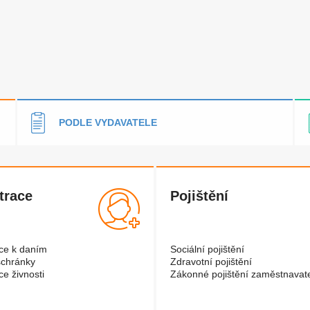
PODLE VYDAVATELE
trace
Pojištění
ce k daním
Sociální pojištění
schránky
Zdravotní pojištění
ce živnosti
Zákonné pojištění zaměstnavat