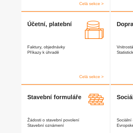
Celá sekce >
Účetní, platební
Dopra
Faktury, objednávky
Vnitrost
Příkazy k úhradě
Statistic
Celá sekce >
Stavební formuláře
Sociá
Žádosti o stavební povolení
Sociální
Stavební oznámení
Evropsk