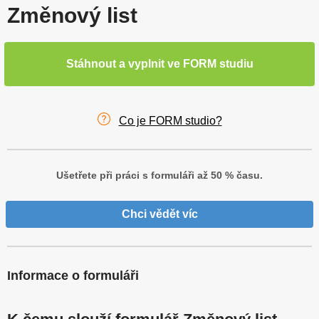
Změnový list
Stáhnout a vyplnit ve FORM studiu
Co je FORM studio?
Ušetřete při práci s formuláři až 50 % času.
Chci vědět víc
Informace o formuláři