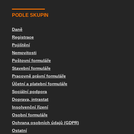
PODLE SKUPIN
Daně
Registrace
Pojištění
Nemovitosti
Poštovní formuláře
Stavební formuláře
Pracovně právní formuláře
Účetní a platební formuláře
Sociální podpora
Doprava, intrastat
Insolvenční řízení
Osobní formuláře
Ochrana osobních údajů (GDPR)
Ostatní