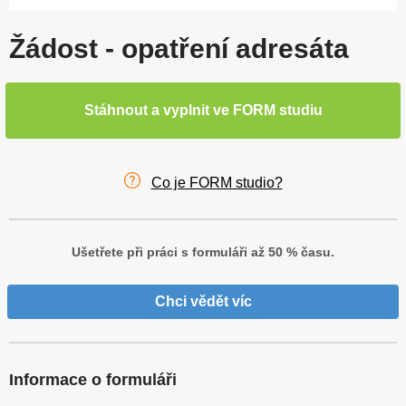
Žádost - opatření adresáta
Stáhnout a vyplnit ve FORM studiu
Co je FORM studio?
Ušetřete při práci s formuláři až 50 % času.
Chci vědět víc
Informace o formuláři