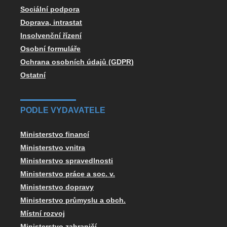
Sociální podpora
Doprava, intrastat
Insolvenční řízení
Osobní formuláře
Ochrana osobních údajů (GDPR)
Ostatní
PODLE VYDAVATELE
Ministerstvo financí
Ministerstvo vnitra
Ministerstvo spravedlnosti
Ministerstvo práce a soc. v.
Ministerstvo dopravy
Ministerstvo průmyslu a obch.
Místní rozvoj
Ministerstvo zahraničí