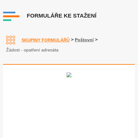
FORMULÁŘE KE STAŽENÍ
>
>
Poštovní
SKUPINY FORMULÁŘŮ
Žádost - opatření adresáta