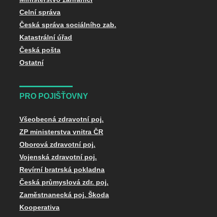
Celní správa
Česká správa sociálního zab.
Katastrální úřad
Česká pošta
Ostatní
PRO POJIŠŤOVNY
Všeobecná zdravotní poj.
ZP ministerstva vnitra ČR
Oborová zdravotní poj.
Vojenská zdravotní poj.
Revírní bratrská pokladna
Česká průmyslová zdr. poj.
Zaměstnanecká poj. Škoda
Kooperativa