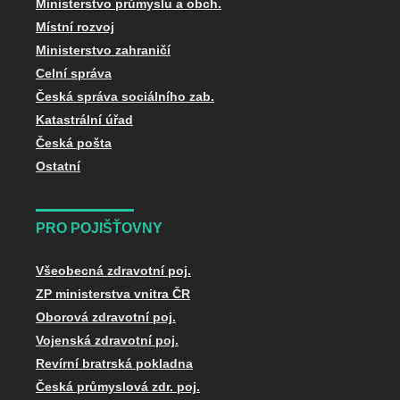
Ministerstvo průmyslu a obch.
Místní rozvoj
Ministerstvo zahraničí
Celní správa
Česká správa sociálního zab.
Katastrální úřad
Česká pošta
Ostatní
PRO POJIŠŤOVNY
Všeobecná zdravotní poj.
ZP ministerstva vnitra ČR
Oborová zdravotní poj.
Vojenská zdravotní poj.
Revírní bratrská pokladna
Česká průmyslová zdr. poj.