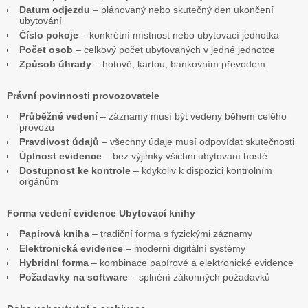
Datum odjezdu
– plánovaný nebo skutečný den ukončení
ubytování
Číslo pokoje
– konkrétní místnost nebo ubytovací jednotka
Počet osob
– celkový počet ubytovaných v jedné jednotce
Způsob úhrady
– hotově, kartou, bankovním převodem
Právní povinnosti provozovatele
Průběžné vedení
– záznamy musí být vedeny během celého
provozu
Pravdivost údajů
– všechny údaje musí odpovídat skutečnosti
Úplnost evidence
– bez výjimky všichni ubytovaní hosté
Dostupnost ke kontrole
– kdykoliv k dispozici kontrolním
orgánům
Forma vedení evidence Ubytovací knihy
Papírová kniha
– tradiční forma s fyzickými záznamy
Elektronická evidence
– moderní digitální systémy
Hybridní forma
– kombinace papírové a elektronické evidence
Požadavky na software
– splnění zákonných požadavků