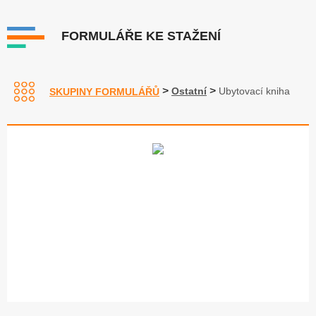
FORMULÁŘE KE STAŽENÍ
>
>
Ostatní
Ubytovací kniha
SKUPINY FORMULÁŘŮ