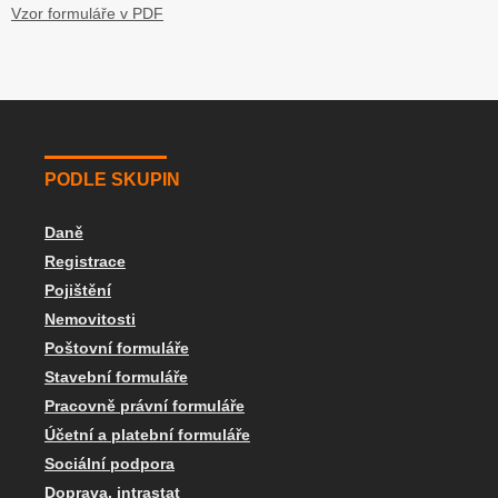
Vzor formuláře v PDF
PODLE SKUPIN
Daně
Registrace
Pojištění
Nemovitosti
Poštovní formuláře
Stavební formuláře
Pracovně právní formuláře
Účetní a platební formuláře
Sociální podpora
Doprava, intrastat