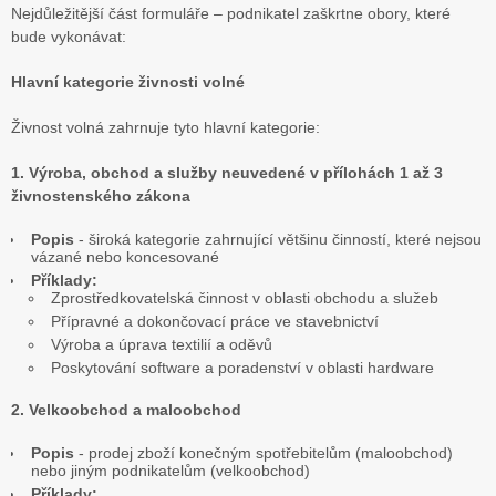
Nejdůležitější část formuláře – podnikatel zaškrtne obory, které
bude vykonávat:
Hlavní kategorie živnosti volné
Živnost volná zahrnuje tyto hlavní kategorie:
1. Výroba, obchod a služby neuvedené v přílohách 1 až 3
živnostenského zákona
Popis
- široká kategorie zahrnující většinu činností, které nejsou
vázané nebo koncesované
Příklady:
Zprostředkovatelská činnost v oblasti obchodu a služeb
Přípravné a dokončovací práce ve stavebnictví
Výroba a úprava textilií a oděvů
Poskytování software a poradenství v oblasti hardware
2. Velkoobchod a maloobchod
Popis
- prodej zboží konečným spotřebitelům (maloobchod)
nebo jiným podnikatelům (velkoobchod)
Příklady: