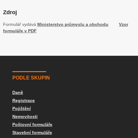
Zdroj
Formulář vydává
Ministerstvo průmyslu a obchodu
Vzor
formuláře v PDF
PODLE SKUPIN
Daně
Registrace
Pojištění
Nemovitosti
Poštovní formuláře
Stavební formuláře