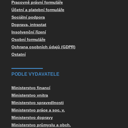
Pracovně právní formuláře
Účetní a platební formuláře
Sociální podpora
Doprava, intrastat
Insolvenční řízení
Osobní formuláře
Ochrana osobních údajů (GDPR)
Ostatní
PODLE VYDAVATELE
Ministerstvo financí
Ministerstvo vnitra
Ministerstvo spravedlnosti
Ministerstvo práce a soc. v.
Ministerstvo dopravy
Ministerstvo průmyslu a obch.