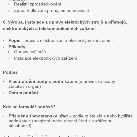
Realitní zprostředkování
Zprostředkování pronájmu nemovitostí
6. Výroba, instalace a opravy elektrických strojů a přístrojů,
elektronických a telekomunikačních zařízení
Popis
- práce s elektronikou a elektrickými zařízeními
Příklady:
Opravy počítačů
Instalace elektronických zařízení
Podpis
Vlastnoruční podpis podnikatele
(u právnické osoby
statutární orgán)
Datum podání
Kde se formulář podává?
Příslušný živnostenský úřad
– podle místa sídla nebo bydliště
podnikatele (magistrát nebo obecní úřad s rozšířenou
působností)