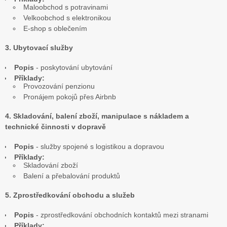
Maloobchod s potravinami
Velkoobchod s elektronikou
E-shop s oblečením
3. Ubytovací služby
Popis
- poskytování ubytování
Příklady:
Provozování penzionu
Pronájem pokojů přes Airbnb
4. Skladování, balení zboží, manipulace s nákladem a
technické činnosti v dopravě
Popis
- služby spojené s logistikou a dopravou
Příklady:
Skladování zboží
Balení a přebalování produktů
5. Zprostředkování obchodu a služeb
Popis
- zprostředkování obchodních kontaktů mezi stranami
Příklady: