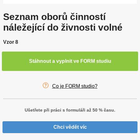
Seznam oborů činností
náležející do živnosti volné
Vzor 8
Stáhnout a vyplnit ve FORM studiu
Co je FORM studio?
Ušetřete při práci s formuláři až 50 % času.
Chci vědět víc