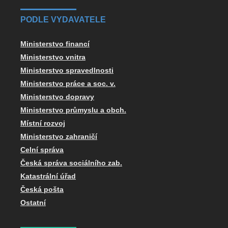
PODLE VYDAVATELE
Ministerstvo financí
Ministerstvo vnitra
Ministerstvo spravedlnosti
Ministerstvo práce a soc. v.
Ministerstvo dopravy
Ministerstvo průmyslu a obch.
Místní rozvoj
Ministerstvo zahraničí
Celní správa
Česká správa sociálního zab.
Katastrální úřad
Česká pošta
Ostatní