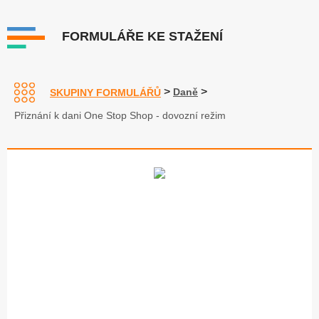
FORMULÁŘE KE STAŽENÍ
>
>
Daně
SKUPINY FORMULÁŘŮ
Přiznání k dani One Stop Shop - dovozní režim