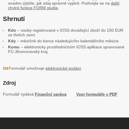
snadno zjistíte, jak údaj správně vyplnit. Podívejte se na
další
chytré funkce FORM studia
.
Shrnutí
Kdo
– osoby registrované v IOSS dovážející zboží do 150 EUR
ze třetích zemí
Kdy
– měsíčně do konce následujícího kalendářního měsíce
Komu
– elektronicky prostřednictvím IOSS aplikace spravované
FÚ Jihomoravský kraj
Formulář umožnuje
elektronické podání
Zdroj
Formulář vydává
Finanční správa
Vzor formuláře v PDF