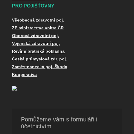
PRO POJIŠŤOVNY
Všeobecná zdravotní poj.
ZP ministerstva vnitra ČR
Oborová zdravotní poj.
Vojenská zdravotní poj.
Revírní bratrská pokladna
Česká průmyslová zdr. poj.
Zaměstnanecká poj. Škoda
Kooperativa
Pomůžeme vám s formuláři i
účetnictvím