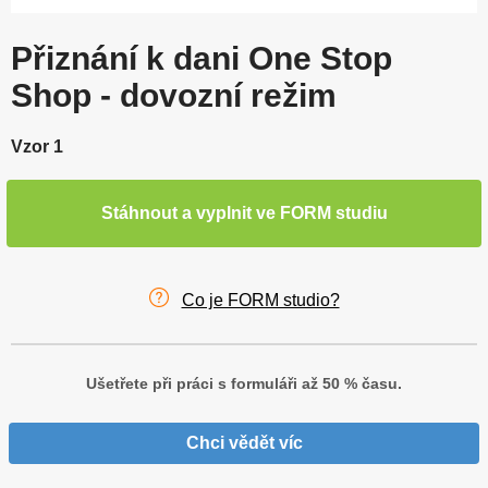
Přiznání k dani One Stop
Shop - dovozní režim
Vzor 1
Stáhnout a vyplnit ve FORM studiu
Co je FORM studio?
Ušetřete při práci s formuláři až 50 % času.
Chci vědět víc