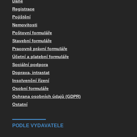
Daně
Registrace
Pojištění
Nemovitosti
Poštovní formuláře
Stavební formuláře
Pracovně právní formuláře
Účetní a platební formuláře
Sociální podpora
Doprava, intrastat
Insolvenční řízení
Osobní formuláře
Ochrana osobních údajů (GDPR)
Ostatní
PODLE VYDAVATELE