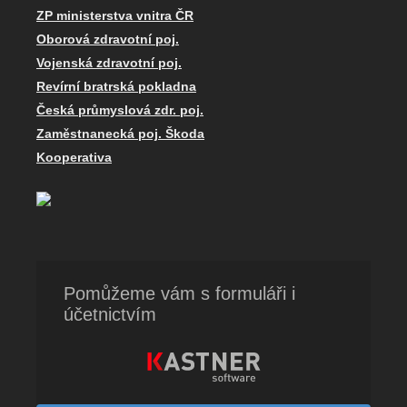
ZP ministerstva vnitra ČR
Oborová zdravotní poj.
Vojenská zdravotní poj.
Revírní bratrská pokladna
Česká průmyslová zdr. poj.
Zaměstnanecká poj. Škoda
Kooperativa
Pomůžeme vám s formuláři i
účetnictvím