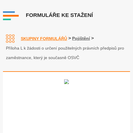
FORMULÁŘE KE STAŽENÍ
>
>
Pojištění
SKUPINY FORMULÁŘŮ
Příloha L k žádosti o určení použitelných právních předpisů pro
zaměstnance, který je současně OSVČ