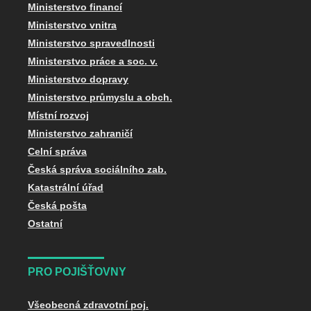
Ministerstvo financí
Ministerstvo vnitra
Ministerstvo spravedlnosti
Ministerstvo práce a soc. v.
Ministerstvo dopravy
Ministerstvo průmyslu a obch.
Místní rozvoj
Ministerstvo zahraničí
Celní správa
Česká správa sociálního zab.
Katastrální úřad
Česká pošta
Ostatní
PRO POJIŠŤOVNY
Všeobecná zdravotní poj.