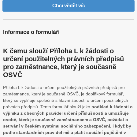
Chci vědět víc
Informace o formuláři
K čemu slouží Příloha L k žádosti o
určení použitelných právních předpisů
pro zaměstnance, který je současně
OSVČ
Příloha L k žádosti o určení použitelných právních předpisů pro
zaměstnance, který je současně OSVČ, je doplňkový formulář,
který se vyplňuje společně s hlavní žádostí o určení použitelných
právních předpisů. Tento formulář slouží jako
podklad k žádosti o
výjimku z obecných pravidel určení příslušnosti a umožňuje
osobě, která je současně zaměstnancem a OSVČ, požádat o
setrvání v českém systému sociálního zabezpečení, i když by
podle standardních pravidel měla platit sociální pojištění v