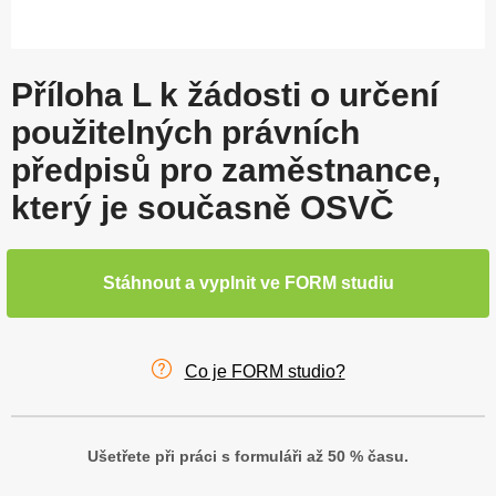
Příloha L k žádosti o určení
použitelných právních
předpisů pro zaměstnance,
který je současně OSVČ
Stáhnout a vyplnit ve FORM studiu
Co je FORM studio?
Ušetřete při práci s formuláři až 50 % času.