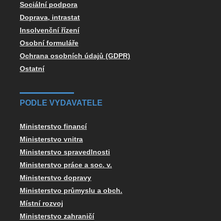
Sociální podpora
Doprava, intrastat
Insolvenční řízení
Osobní formuláře
Ochrana osobních údajů (GDPR)
Ostatní
PODLE VYDAVATELE
Ministerstvo financí
Ministerstvo vnitra
Ministerstvo spravedlnosti
Ministerstvo práce a soc. v.
Ministerstvo dopravy
Ministerstvo průmyslu a obch.
Místní rozvoj
Ministerstvo zahraničí