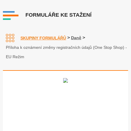
FORMULÁŘE KE STAŽENÍ
>
>
Daně
SKUPINY FORMULÁŘŮ
Příloha k oznámení změny registračních údajů (One Stop Shop) -
EU Režim