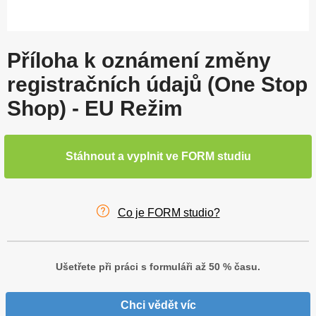
Příloha k oznámení změny
registračních údajů (One Stop
Shop) - EU Režim
Stáhnout a vyplnit ve FORM studiu
Co je FORM studio?
Ušetřete při práci s formuláři až 50 % času.
Chci vědět víc