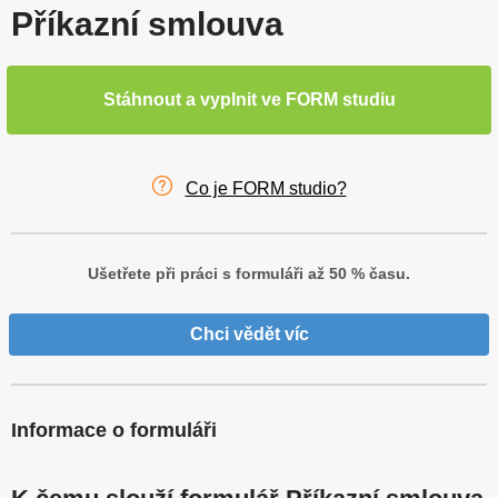
Příkazní smlouva
Stáhnout a vyplnit ve FORM studiu
Co je FORM studio?
Ušetřete při práci s formuláři až 50 % času.
Chci vědět víc
Informace o formuláři