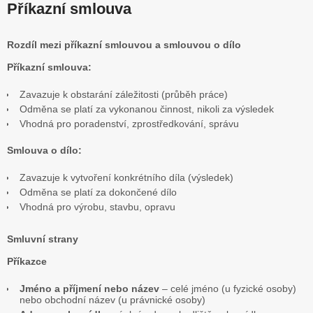
Příkazní smlouva
Rozdíl mezi příkazní smlouvou a smlouvou o dílo
Příkazní smlouva:
Zavazuje k obstarání záležitosti (průběh práce)
Odměna se platí za vykonanou činnost, nikoli za výsledek
Vhodná pro poradenství, zprostředkování, správu
Smlouva o dílo:
Zavazuje k vytvoření konkrétního díla (výsledek)
Odměna se platí za dokončené dílo
Vhodná pro výrobu, stavbu, opravu
Smluvní strany
Příkazce
Jméno a příjmení nebo název
– celé jméno (u fyzické osoby)
nebo obchodní název (u právnické osoby)