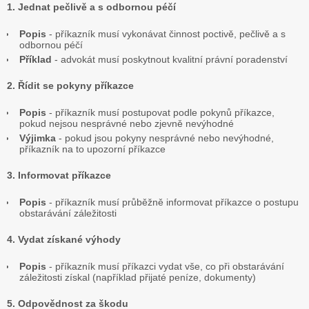
1. Jednat pečlivě a s odbornou péčí
Popis
- příkazník musí vykonávat činnost poctivě, pečlivě a s
odbornou péčí
Příklad
- advokát musí poskytnout kvalitní právní poradenství
2. Řídit se pokyny příkazce
Popis
- příkazník musí postupovat podle pokynů příkazce,
pokud nejsou nesprávné nebo zjevně nevýhodné
Výjimka
- pokud jsou pokyny nesprávné nebo nevýhodné,
příkazník na to upozorní příkazce
3. Informovat příkazce
Popis
- příkazník musí průběžně informovat příkazce o postupu
obstarávání záležitosti
4. Vydat získané výhody
Popis
- příkazník musí příkazci vydat vše, co při obstarávání
záležitosti získal (například přijaté peníze, dokumenty)
5. Odpovědnost za škodu