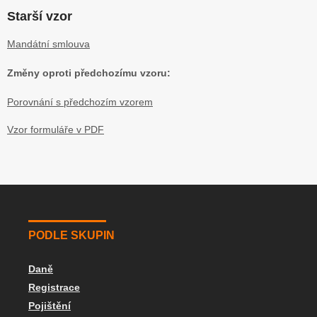
Starší vzor
Mandátní smlouva
Změny oproti předchozímu vzoru:
Porovnání s předchozím vzorem
Vzor formuláře v PDF
PODLE SKUPIN
Daně
Registrace
Pojištění