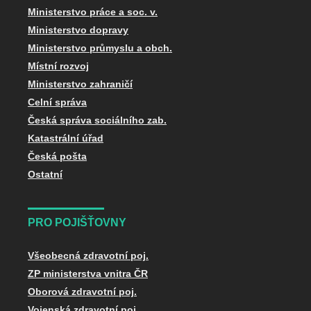
Ministerstvo práce a soc. v.
Ministerstvo dopravy
Ministerstvo průmyslu a obch.
Místní rozvoj
Ministerstvo zahraničí
Celní správa
Česká správa sociálního zab.
Katastrální úřad
Česká pošta
Ostatní
PRO POJIŠŤOVNY
Všeobecná zdravotní poj.
ZP ministerstva vnitra ČR
Oborová zdravotní poj.
Vojenská zdravotní poj.