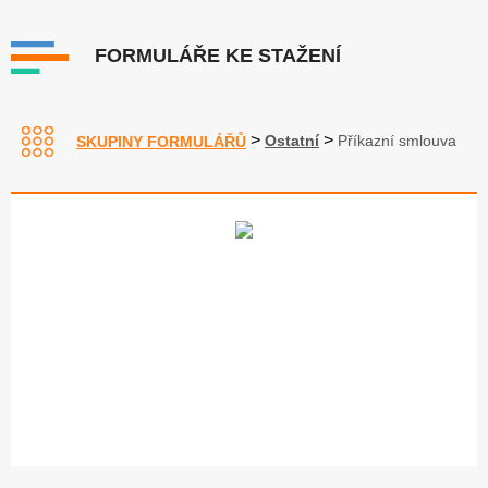
FORMULÁŘE KE STAŽENÍ
>
>
Ostatní
Příkazní smlouva
SKUPINY FORMULÁŘŮ