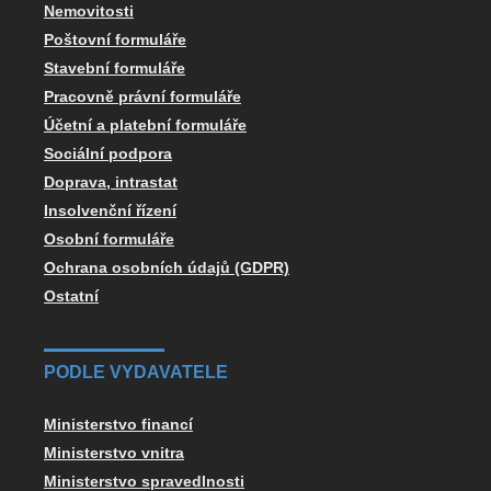
Nemovitosti
Poštovní formuláře
Stavební formuláře
Pracovně právní formuláře
Účetní a platební formuláře
Sociální podpora
Doprava, intrastat
Insolvenční řízení
Osobní formuláře
Ochrana osobních údajů (GDPR)
Ostatní
PODLE VYDAVATELE
Ministerstvo financí
Ministerstvo vnitra
Ministerstvo spravedlnosti