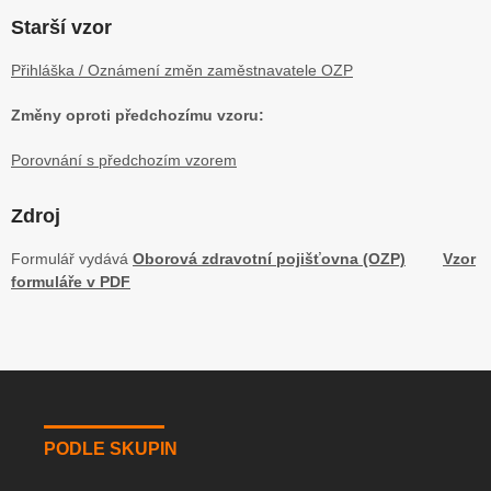
Starší vzor
Přihláška / Oznámení změn zaměstnavatele OZP
Změny oproti předchozímu vzoru:
Porovnání s předchozím vzorem
Zdroj
Formulář vydává
Oborová zdravotní pojišťovna (OZP)
Vzor
formuláře v PDF
PODLE SKUPIN