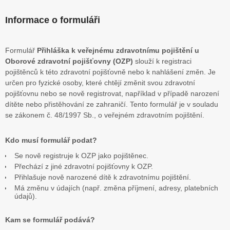
Informace o formuláři
Formulář
Přihláška k veřejnému zdravotnímu pojištění u
Oborové zdravotní pojišťovny (OZP)
slouží k registraci
pojištěnců k této zdravotní pojišťovně nebo k nahlášení změn. Je
určen pro fyzické osoby, které chtějí změnit svou zdravotní
pojišťovnu nebo se nově registrovat, například v případě narození
dítěte nebo přistěhování ze zahraničí. Tento formulář je v souladu
se zákonem č. 48/1997 Sb., o veřejném zdravotním pojištění.
Kdo musí formulář podat?
Se nově registruje k OZP jako pojištěnec.
Přechází z jiné zdravotní pojišťovny k OZP.
Přihlašuje nově narozené dítě k zdravotnímu pojištění.
Má změnu v údajích (např. změna příjmení, adresy, platebních
údajů).
Kam se formulář podává?