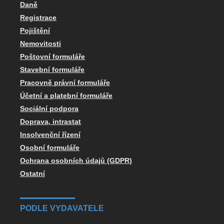
Daně
Registrace
Pojištění
Nemovitosti
Poštovní formuláře
Stavební formuláře
Pracovně právní formuláře
Účetní a platební formuláře
Sociální podpora
Doprava, intrastat
Insolvenční řízení
Osobní formuláře
Ochrana osobních údajů (GDPR)
Ostatní
PODLE VYDAVATELE