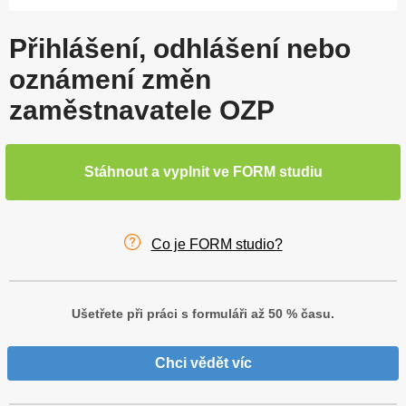
Přihlášení, odhlášení nebo
oznámení změn
zaměstnavatele OZP
Stáhnout a vyplnit ve FORM studiu
Co je FORM studio?
Ušetřete při práci s formuláři až 50 % času.
Chci vědět víc