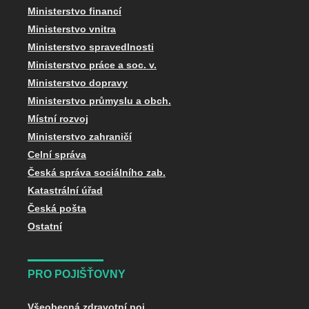
Ministerstvo financí
Ministerstvo vnitra
Ministerstvo spravedlnosti
Ministerstvo práce a soc. v.
Ministerstvo dopravy
Ministerstvo průmyslu a obch.
Místní rozvoj
Ministerstvo zahraničí
Celní správa
Česká správa sociálního zab.
Katastrální úřad
Česká pošta
Ostatní
PRO POJIŠŤOVNY
Všeobecná zdravotní poj.