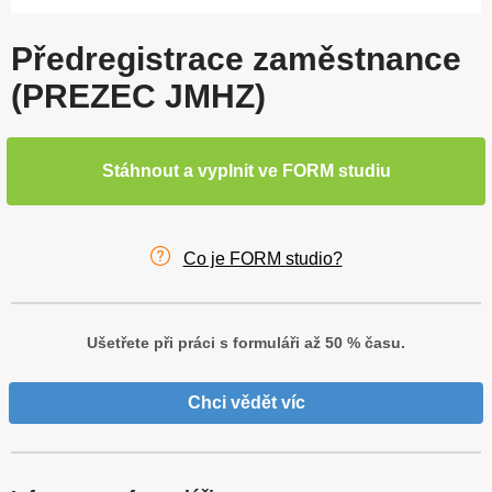
Předregistrace zaměstnance
(PREZEC JMHZ)
Stáhnout a vyplnit ve FORM studiu
Co je FORM studio?
Ušetřete při práci s formuláři až 50 % času.
Chci vědět víc