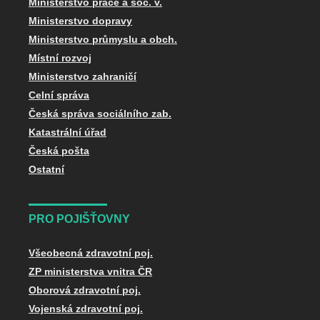
Ministerstvo práce a soc. v.
Ministerstvo dopravy
Ministerstvo průmyslu a obch.
Místní rozvoj
Ministerstvo zahraničí
Celní správa
Česká správa sociálního zab.
Katastrální úřad
Česká pošta
Ostatní
PRO POJIŠŤOVNY
Všeobecná zdravotní poj.
ZP ministerstva vnitra ČR
Oborová zdravotní poj.
Vojenská zdravotní poj.