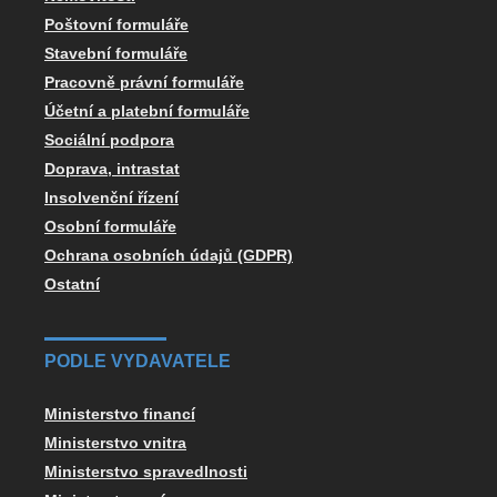
Poštovní formuláře
Stavební formuláře
Pracovně právní formuláře
Účetní a platební formuláře
Sociální podpora
Doprava, intrastat
Insolvenční řízení
Osobní formuláře
Ochrana osobních údajů (GDPR)
Ostatní
PODLE VYDAVATELE
Ministerstvo financí
Ministerstvo vnitra
Ministerstvo spravedlnosti