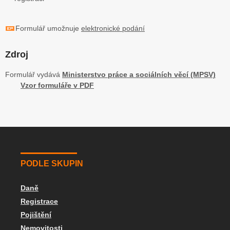
Formulář umožnuje
elektronické podání
Zdroj
Formulář vydává
Ministerstvo práce a sociálních věcí (MPSV)
Vzor formuláře v PDF
PODLE SKUPIN
Daně
Registrace
Pojištění
Nemovitosti