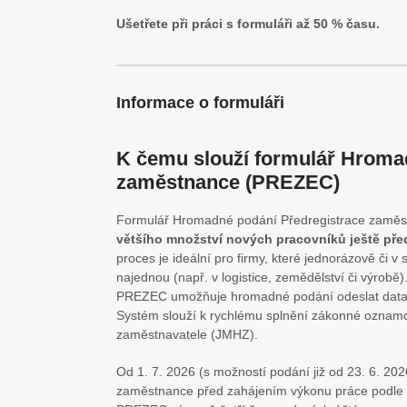
Ušetřete při práci s formuláři až 50 % času.
Informace o formuláři
K čemu slouží formulář Hroma
zaměstnance (PREZEC)
Formulář Hromadné podání Předregistrace zaměs
většího množství nových pracovníků ještě pře
proces je ideální pro firmy, které jednorázově či 
najednou (např. v logistice, zemědělství či výrobě)
PREZEC umožňuje hromadné podání odeslat data 
Systém slouží k rychlému splnění zákonné oznamo
zaměstnavatele (JMHZ).
Od 1. 7. 2026 (s možností podání již od 23. 6. 20
zaměstnance před zahájením výkonu práce podle