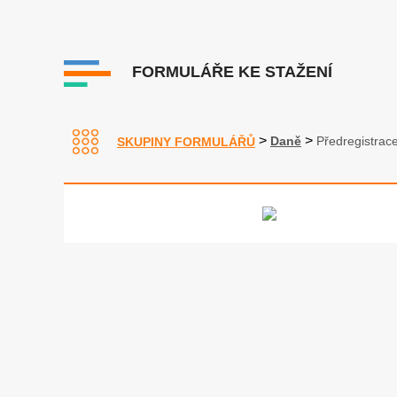
FORMULÁŘE KE STAŽENÍ
>
>
Daně
Předregistra
SKUPINY FORMULÁŘŮ