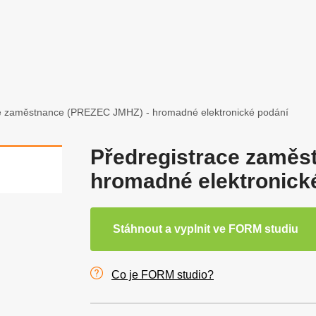
ce zaměstnance (PREZEC JMHZ) - hromadné elektronické podání
Předregistrace zaměs
hromadné elektronick
Stáhnout a vyplnit ve FORM studiu
Co je FORM studio?