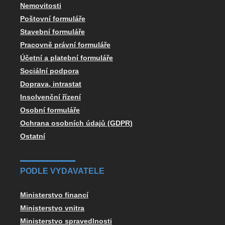
Nemovitosti
Poštovní formuláře
Stavební formuláře
Pracovně právní formuláře
Účetní a platební formuláře
Sociální podpora
Doprava, intrastat
Insolvenční řízení
Osobní formuláře
Ochrana osobních údajů (GDPR)
Ostatní
PODLE VYDAVATELE
Ministerstvo financí
Ministerstvo vnitra
Ministerstvo spravedlnosti