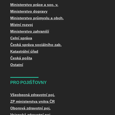
Ministerstvo práce a soc. v.
Ministerstvo dopravy
Ministerstvo průmyslu a obch.
Místní rozvoj
Ministerstvo zahraničí
Celní správa
Česká správa sociálního zab.
Katastrální úřad
Česká pošta
Ostatní
PRO POJIŠŤOVNY
Všeobecná zdravotní poj.
ZP ministerstva vnitra ČR
Oborová zdravotní poj.
Vojenská zdravotní poj.