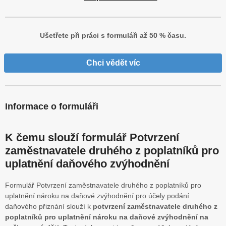
Ušetřete při práci s formuláři až 50 % času.
Chci vědět víc
Informace o formuláři
K čemu slouží formulář Potvrzení
zaměstnavatele druhého z poplatníků pro
uplatnění daňového zvýhodnění
Formulář Potvrzení zaměstnavatele druhého z poplatníků pro
uplatnění nároku na daňové zvýhodnění pro účely podání
daňového přiznání slouží k
potvrzení zaměstnavatele druhého z
poplatníků pro uplatnění nároku na daňové zvýhodnění na