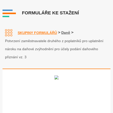
FORMULÁŘE KE STAŽENÍ
>
>
Daně
SKUPINY FORMULÁŘŮ
Potvrzení zaměstnavatele druhého z poplatníků pro uplatnění
nároku na daňové zvýhodnění pro účely podání daňového
přiznání vz. 3