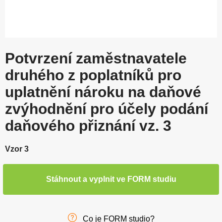
Potvrzení zaměstnavatele
druhého z poplatníků pro
uplatnění nároku na daňové
zvýhodnění pro účely podání
daňového přiznání vz. 3
Vzor 3
Stáhnout a vyplnit ve FORM studiu
Co je FORM studio?