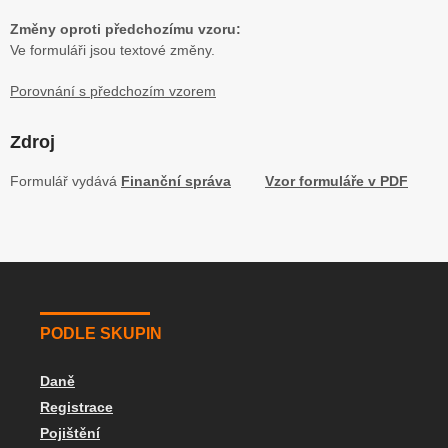
Změny oproti předchozímu vzoru:
Ve formuláři jsou textové změny.
Porovnání s předchozím vzorem
Zdroj
Formulář vydává
Finanční správa
Vzor formuláře v PDF
PODLE SKUPIN
Daně
Registrace
Pojištění