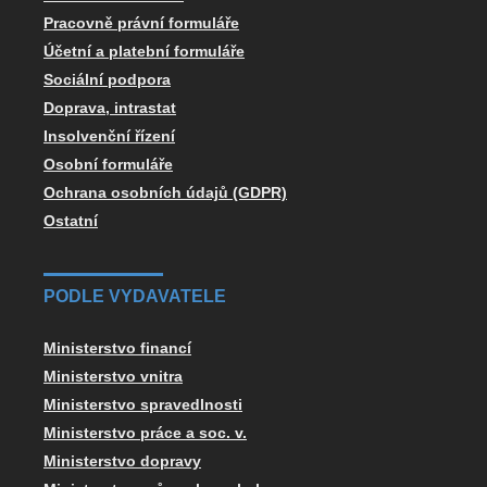
Pracovně právní formuláře
Účetní a platební formuláře
Sociální podpora
Doprava, intrastat
Insolvenční řízení
Osobní formuláře
Ochrana osobních údajů (GDPR)
Ostatní
PODLE VYDAVATELE
Ministerstvo financí
Ministerstvo vnitra
Ministerstvo spravedlnosti
Ministerstvo práce a soc. v.
Ministerstvo dopravy