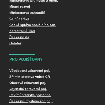
Ministerstvo průmyslu a obch.
Místní rozvoj
Ministerstvo zahraničí
Celní správa
Česká správa sociálního zab.
Katastrální úřad
Česká pošta
Ostatní
PRO POJIŠŤOVNY
Všeobecná zdravotní poj.
ZP ministerstva vnitra ČR
Oborová zdravotní poj.
Vojenská zdravotní poj.
Revírní bratrská pokladna
Česká průmyslová zdr. poj.