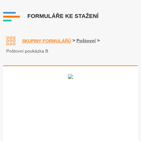
FORMULÁŘE KE STAŽENÍ
>
>
Poštovní
SKUPINY FORMULÁŘŮ
Poštovní poukázka B