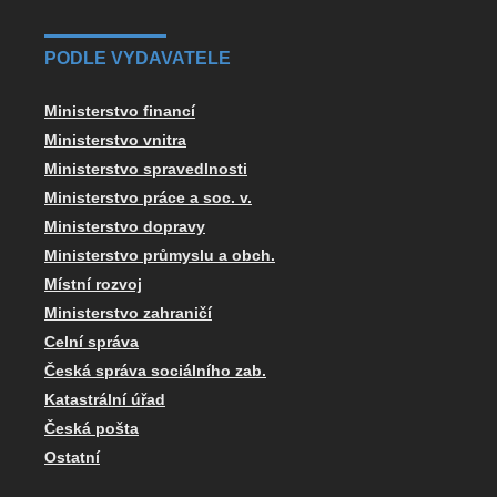
PODLE VYDAVATELE
Ministerstvo financí
Ministerstvo vnitra
Ministerstvo spravedlnosti
Ministerstvo práce a soc. v.
Ministerstvo dopravy
Ministerstvo průmyslu a obch.
Místní rozvoj
Ministerstvo zahraničí
Celní správa
Česká správa sociálního zab.
Katastrální úřad
Česká pošta
Ostatní