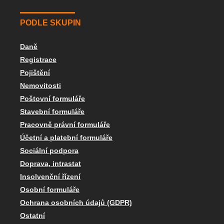
PODLE SKUPIN
Daně
Registrace
Pojištění
Nemovitosti
Poštovní formuláře
Stavební formuláře
Pracovně právní formuláře
Účetní a platební formuláře
Sociální podpora
Doprava, intrastat
Insolvenční řízení
Osobní formuláře
Ochrana osobních údajů (GDPR)
Ostatní