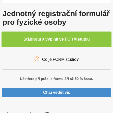
Jednotný registrační formulář
pro fyzické osoby
Stáhnout a vyplnit ve FORM studiu
Co je FORM studio?
Ušetřete při práci s formuláři až 50 % času.
Chci vědět víc