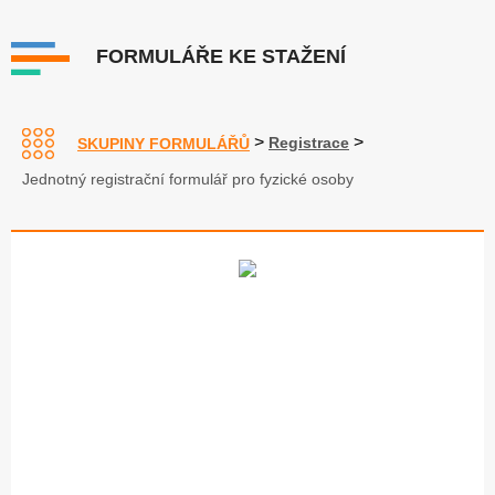
FORMULÁŘE KE STAŽENÍ
>
>
Registrace
SKUPINY FORMULÁŘŮ
Jednotný registrační formulář pro fyzické osoby