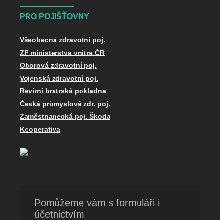
PRO POJIŠŤOVNY
Všeobecná zdravotní poj.
ZP ministerstva vnitra ČR
Oborová zdravotní poj.
Vojenská zdravotní poj.
Revírní bratrská pokladna
Česká průmyslová zdr. poj.
Zaměstnanecká poj. Škoda
Kooperativa
Pomůžeme vám s formuláři i
účetnictvím